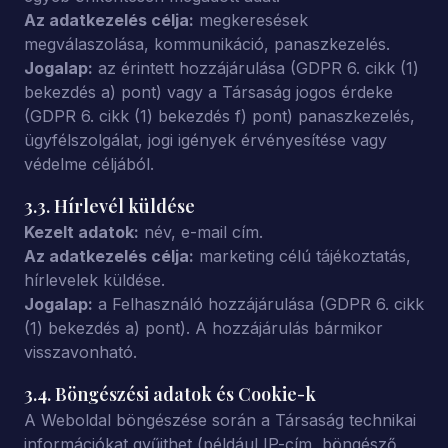
Az adatkezelés célja:
megkeresések
megválaszolása, kommunikáció, panaszkezelés.
Jogalap:
az érintett hozzájárulása (GDPR 6. cikk (1)
bekezdés a) pont) vagy a Társaság jogos érdeke
(GDPR 6. cikk (1) bekezdés f) pont) panaszkezelés,
ügyfélszolgálat, jogi igények érvényesítése vagy
védelme céljából.
3.3. Hírlevél küldése
Kezelt adatok:
név, e-mail cím.
Az adatkezelés célja:
marketing célú tájékoztatás,
hírlevelek küldése.
Jogalap:
a Felhasználó hozzájárulása (GDPR 6. cikk
(1) bekezdés a) pont). A hozzájárulás bármikor
visszavonható.
3.4. Böngészési adatok és Cookie-k
A Weboldal böngészése során a Társaság technikai
információkat gyűjthet (például IP-cím, böngésző