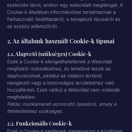
eszközén tárol, amikor egy weboldalt meglátogat. A
Cookie-k általában információkat tartalmaznak a
Felhasználó beállításairól, a böngésző típusáról és
az eszköz jellemzőiről.
2. Az általunk használt Cookie-k típusai
2.1. Alapvető (szükséges) Cookie-k
Ezek a Cookie-k elengedhetetlenek a Weboldal
megfelelő működéséhez, és lehetővé teszik az
alapfunkciókat, például az oldalon történő
navigációt vagy a biztonságos területekhez való
hozzáférést. Ezek nélkül a Weboldal nem működik
megfelelően.
Példa: munkamenet-azonosító (session), amely a
hitelesítéshez szükséges.
2.2. Funkcionális Cookie-k
Ezek a Cookie-k segítenek megjegyezni a korábban