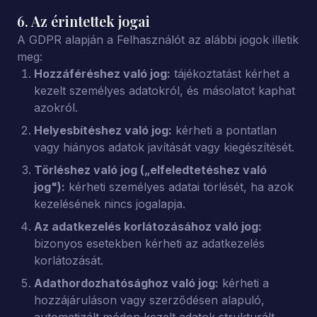
6. Az érintettek jogai
A GDPR alapján a Felhasználót az alábbi jogok illetik
meg:
Hozzáféréshez való jog:
tájékoztatást kérhet a
kezelt személyes adatokról, és másolatot kaphat
azokról.
Helyesbítéshez való jog:
kérheti a pontatlan
vagy hiányos adatok javítását vagy kiegészítését.
Törléshez való jog („elfeledtetéshez való
jog"):
kérheti személyes adatai törlését, ha azok
kezelésének nincs jogalapja.
Az adatkezelés korlátozásához való jog:
bizonyos esetekben kérheti az adatkezelés
korlátozását.
Adathordozhatósághoz való jog:
kérheti a
hozzájáruláson vagy szerződésen alapuló,