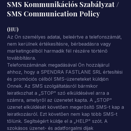
SMS Kommunikációs Szabályzat /
SMS Communication Policy
(HU)
Az Ön személyes adatai, beleértve a telefonszámát,
nem kerülnek értékesítésre, bérbeadásra vagy
marketingcélból harmadik fél részére történő
továbbításra.
Telefonszámának megadásával Ön hozzájárul
ahhoz, hogy a SPENDRA FASTLANE SRL értesítési
és promóciós célból SMS-üzeneteket küldjön
Önnek. Az SMS szolgáltatásról bármikor
leiratkozhat a „STOP" szó elküldésével arra a
számra, amelyről az üzenetet kapta. A „STOP"
üzenet elküldését követően megerősítő SMS-t kap a
leiratkozásról. Ezt követően nem kap több SMS-t
tőlünk. Segítségért küldje el a „HELP" szót. A
szokásos üzenet- és adatforgalmi díjak