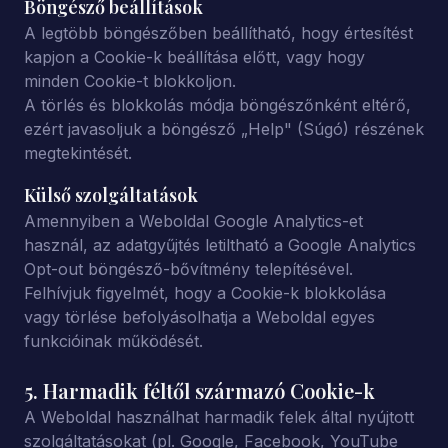
Böngésző beállítások
A legtöbb böngészőben beállítható, hogy értesítést
kapjon a Cookie-k beállítása előtt, vagy hogy
minden Cookie-t blokkoljon.
A törlés és blokkolás módja böngészőnként eltérő,
ezért javasoljuk a böngésző „Help" (Súgó) részének
megtekintését.
Külső szolgáltatások
Amennyiben a Weboldal Google Analytics-et
használ, az adatgyűjtés letiltható a Google Analytics
Opt-out böngésző-bővítmény telepítésével.
Felhívjuk figyelmét, hogy a Cookie-k blokkolása
vagy törlése befolyásolhatja a Weboldal egyes
funkcióinak működését.
5. Harmadik féltől származó Cookie-k
A Weboldal használhat harmadik felek által nyújtott
szolgáltatásokat (pl. Google, Facebook, YouTube