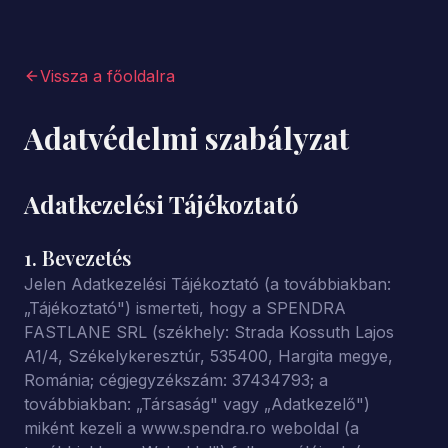
Vissza a főoldalra
Adatvédelmi szabályzat
Adatkezelési Tájékoztató
1. Bevezetés
Jelen Adatkezelési Tájékoztató (a továbbiakban:
„Tájékoztató") ismerteti, hogy a SPENDRA
FASTLANE SRL (székhely: Strada Kossuth Lajos
A1/4, Székelykeresztúr, 535400, Hargita megye,
Románia; cégjegyzékszám: 37434793; a
továbbiakban: „Társaság" vagy „Adatkezelő")
miként kezeli a www.spendra.ro weboldal (a