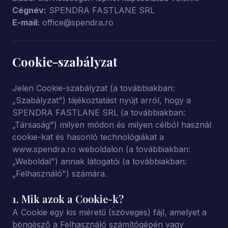
Cégnév:
SPENDRA FASTLANE SRL
E-mail:
office@spendra.ro
Cookie-szabályzat
Jelen Cookie-szabályzat (a továbbiakban:
„Szabályzat") tájékoztatást nyújt arról, hogy a
SPENDRA FASTLANE SRL (a továbbiakban:
„Társaság") milyen módon és milyen célból használ
cookie-kat és hasonló technológiákat a
www.spendra.ro weboldalon (a továbbiakban:
„Weboldal") annak látogatói (a továbbiakban:
„Felhasználó") számára.
1. Mik azok a Cookie-k?
A Cookie egy kis méretű (szöveges) fájl, amelyet a
böngésző a Felhasználó számítógépén vagy