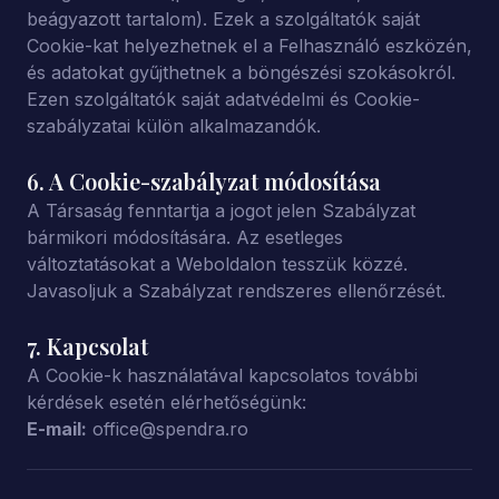
beágyazott tartalom). Ezek a szolgáltatók saját
Cookie-kat helyezhetnek el a Felhasználó eszközén,
és adatokat gyűjthetnek a böngészési szokásokról.
Ezen szolgáltatók saját adatvédelmi és Cookie-
szabályzatai külön alkalmazandók.
6. A Cookie-szabályzat módosítása
A Társaság fenntartja a jogot jelen Szabályzat
bármikori módosítására. Az esetleges
változtatásokat a Weboldalon tesszük közzé.
Javasoljuk a Szabályzat rendszeres ellenőrzését.
7. Kapcsolat
A Cookie-k használatával kapcsolatos további
kérdések esetén elérhetőségünk:
E-mail:
office@spendra.ro