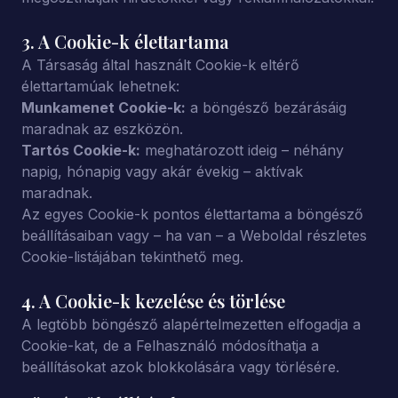
3. A Cookie-k élettartama
A Társaság által használt Cookie-k eltérő
élettartamúak lehetnek:
Munkamenet Cookie-k:
a böngésző bezárásáig
maradnak az eszközön.
Tartós Cookie-k:
meghatározott ideig – néhány
napig, hónapig vagy akár évekig – aktívak
maradnak.
Az egyes Cookie-k pontos élettartama a böngésző
beállításaiban vagy – ha van – a Weboldal részletes
Cookie-listájában tekinthető meg.
4. A Cookie-k kezelése és törlése
A legtöbb böngésző alapértelmezetten elfogadja a
Cookie-kat, de a Felhasználó módosíthatja a
beállításokat azok blokkolására vagy törlésére.