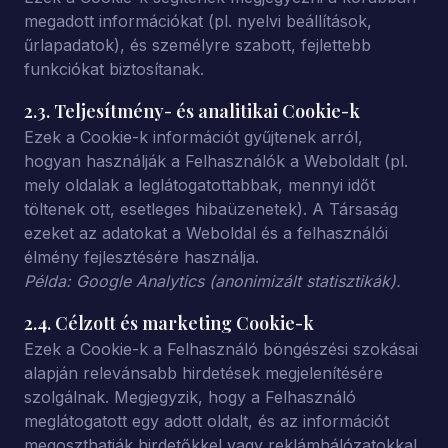
megadott információkat (pl. nyelvi beállítások,
űrlapadatok), és személyre szabott, fejlettebb
funkciókat biztosítanak.
2.3. Teljesítmény- és analitikai Cookie-k
Ezek a Cookie-k információt gyűjtenek arról,
hogyan használják a Felhasználók a Weboldalt (pl.
mely oldalak a leglátogatottabbak, mennyi időt
töltenek ott, esetleges hibaüzenetek). A Társaság
ezeket az adatokat a Weboldal és a felhasználói
élmény fejlesztésére használja.
Példa: Google Analytics (anonimizált statisztikák).
2.4. Célzott és marketing Cookie-k
Ezek a Cookie-k a Felhasználó böngészési szokásai
alapján relevánsabb hirdetések megjelenítésére
szolgálnak. Megjegyzik, hogy a Felhasználó
meglátogatott egy adott oldalt, és az információt
megoszthatják hirdetőkkel vagy reklámhálózatokkal.