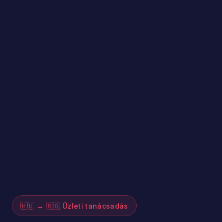
🇭🇺 → 🇷🇴 Üzleti tanácsadás