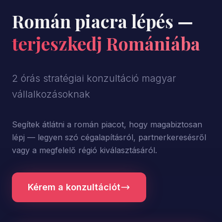
Román piacra lépés —
terjeszkedj Romániába
2 órás stratégiai konzultáció magyar
vállalkozásoknak
Segítek átlátni a román piacot, hogy magabiztosan
lépj — legyen szó cégalapításról, partnerkeresésről
vagy a megfelelő régió kiválasztásáról.
Kérem a konzultációt